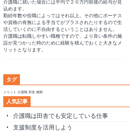
介護職に就いた場合には平均で２０万円前後の給与が見
込めます。
勤続年数や役職によってはそれ以上。その他にボーナス
や資格の有無による手当てがプラスされたりするので生
活していくのに不自由するということはありません。
介護職は転職しやすい職種ですので、より良い条件の施
設が見つかった時のために経験を積んでおくと大きなメ
リットとなります。
タグ
メリット
介護職
田舎
種類
人気記事
介護職は田舎でも安定している仕事
支援制度を活用しよう