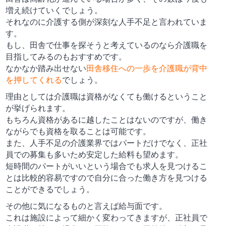
増え続けていくでしょう。
それなのに介護する側が深刻な人手不足と言われていま
す。
もし、田舎で仕事を探そうと考えているのなら介護職を
目指してみるのもおすすめです。
なかなか踏み出せない
田舎移住への一歩を介護職が背中
を押してくれる
でしょう。
理由としては介護職は資格がなくても働けるということ
が挙げられます。
もちろん資格があるに越したことはないのですが、働き
ながらでも資格を取ることは可能です。
また、人手不足の介護業界ではパートだけでなく、正社
員での募集も多いため安定した給料も望めます。
短時間のパートがいいという場合でも求人を見つけるこ
とは比較的容易ですので自分に合った働き方を見つける
ことができるでしょう。
その他に気になるものと言えば給与面です。
これは施設によって細かく変わってきますが、正社員で